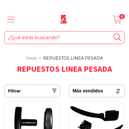
LOS MEJORES PRODUCTOS PARA TU AUTO... ¡Y EL HOGAR!
0
Inicio
>
REPUESTOS LINEA PESADA
REPUESTOS LINEA PESADA
Filtrar