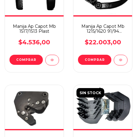
Manija Ap Capot Mb
Manija Ap Capot Mb
1517/1513 Plast
1215/1620 91/94
Bas/alta
$4.536,00
$22.003,00
SIN STOCK