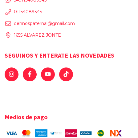
5491154089345
01154089345
dehnospaternal@gmail.com
1655 ALVAREZ JONTE
SEGUINOS Y ENTERATE LAS NOVEDADES
Medios de pago