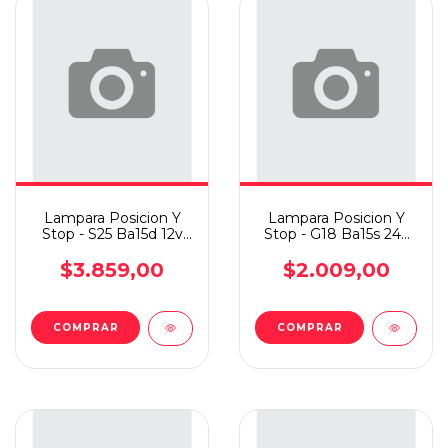
Lampara Posicion Y
Lampara Posicion Y
Stop - S25 Ba15d 12v
Stop - G18 Ba15s 24v
21/5w X10
5w X10
$3.859,00
$2.009,00