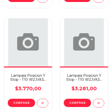
Lampara Posicion Y
Lampara Posicion Y
Stop - T10 W2,1x9,5d
Stop - T10 W2,1x9,5d
12v 5w X10
12v 3w X10
$3.770,00
$3.281,00