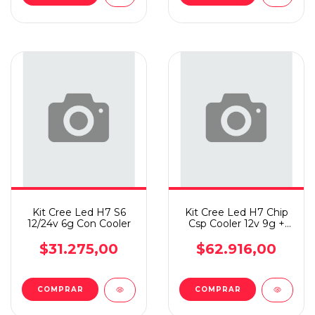
Kit Cree Led H7 S6
Kit Cree Led H7 Chip
12/24v 6g Con Cooler
Csp Cooler 12v 9g +
Par Led Posición
$31.275,00
$62.916,00