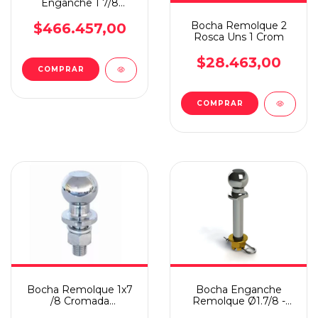
Enganche 1 7/8
Cromada Importada
Bocha Remolque 2
$466.457,00
Rosca Uns 1 Crom
$28.463,00
Bocha Remolque 1x7
Bocha Enganche
/8 Cromada
Remolque Ø1.7/8 -
Importada
Rosca Uns 1 14 Hpp