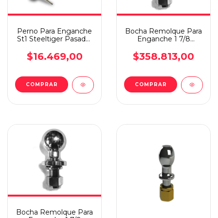
Perno Para Enganche
Bocha Remolque Para
St1 Steeltiger Pasador
Enganche 1 7/8
1/2 Pulgadas
Cromada Importada
$16.469,00
$358.813,00
Bocha Remolque Para