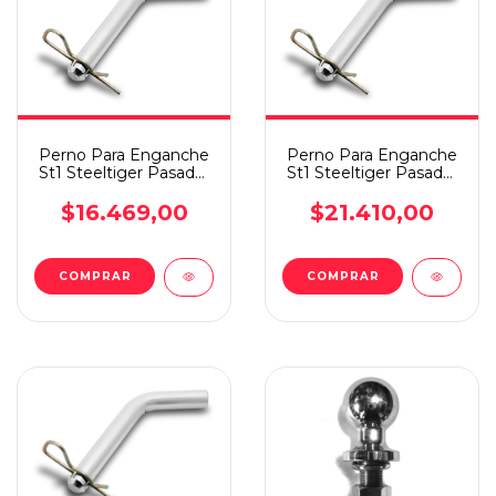
Perno Para Enganche
Perno Para Enganche
St1 Steeltiger Pasador
St1 Steeltiger Pasador
1/2 Pulgadas
1/2 Pulgadas
$16.469,00
$21.410,00