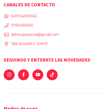
CANALES DE CONTACTO
5491154089345
01154089345
dehnospaternal@gmail.com
1655 ALVAREZ JONTE
SEGUINOS Y ENTERATE LAS NOVEDADES
Medios de pago