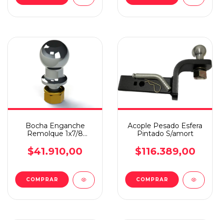
Bocha Enganche
Acople Pesado Esfera
Remolque 1x7/8
Pintado S/amort
Rosca Inferior 3/4
Cromada
$41.910,00
$116.389,00