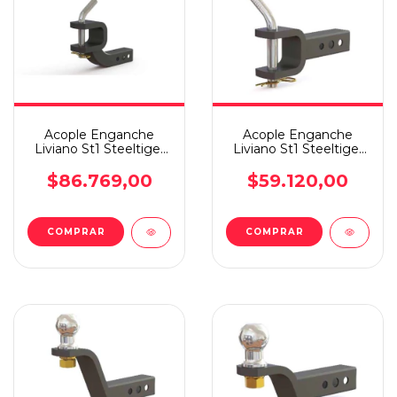
Acople Enganche
Acople Enganche
Liviano St1 Steeltiger
Liviano St1 Steeltiger
Negro Perno Alto
Cabezal Perno Negro
$86.769,00
$59.120,00