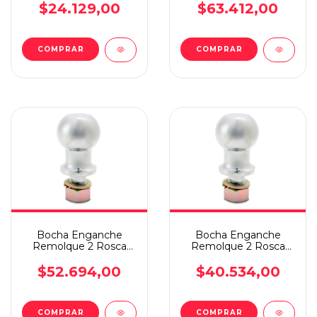
Zincada
$24.129,00
$63.412,00
Bocha Enganche
Bocha Enganche
Remolque 2 Rosca
Remolque 2 Rosca
Unf 3/4 Cromada
Unf 3/4 Cromada
$52.694,00
$40.534,00