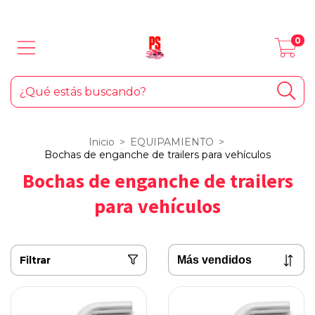
LOS MEJORES PRODUCTOS PARA TU AUTO... ¡Y EL HOGAR!
0
Inicio
>
EQUIPAMIENTO
>
Bochas de enganche de trailers para vehículos
Bochas de enganche de trailers
para vehículos
Filtrar