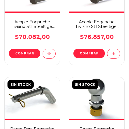
Acople Enganche
Acople Enganche
Liviano St1 Steeltiger
Liviano St1 Steeltiger
Cabezal Esfera Alta
Cabezal Esfer Baja Rf
$70.082,00
$76.857,00
SIN STOCK
SIN STOCK