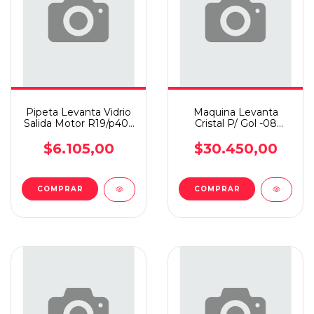
Pipeta Levanta Vidrio
Maquina Levanta
Salida Motor R19/p405
Cristal P/ Gol -08
C/resorte X4
Trend 5p/voyag Man
D.i
$6.105,00
$30.450,00
COMPRAR
COMPRAR