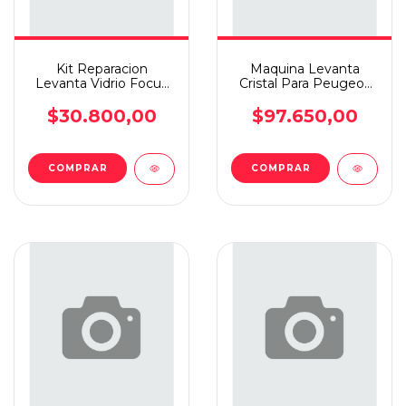
Kit Reparacion
Maquina Levanta
Levanta Vidrio Focus
Cristal Para Peugeot
08 D.i
206 3p Elec Izq
$30.800,00
$97.650,00
COMPRAR
COMPRAR