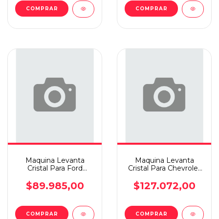
COMPRAR
COMPRAR
Maquina Levanta
Maquina Levanta
Cristal Para Ford
Cristal Para Chevrolet
Ranger +12 Elec T.i
Spin +12 Elec T.d
$89.985,00
$127.072,00
COMPRAR
COMPRAR