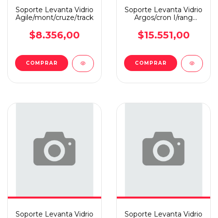
Soporte Levanta Vidrio
Soporte Levanta Vidrio
Agile/mont/cruze/tracker
Argos/cron I/rang
12/foc08t.i
$8.356,00
$15.551,00
COMPRAR
COMPRAR
Soporte Levanta Vidrio
Soporte Levanta Vidrio