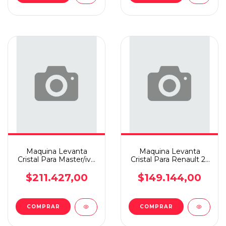
Maquina Levanta
Maquina Levanta
Cristal Para Master/ive
Cristal Para Renault 21
Daily 93/07 Elec D.i
Elec T.d
$211.427,00
$149.144,00
COMPRAR
COMPRAR