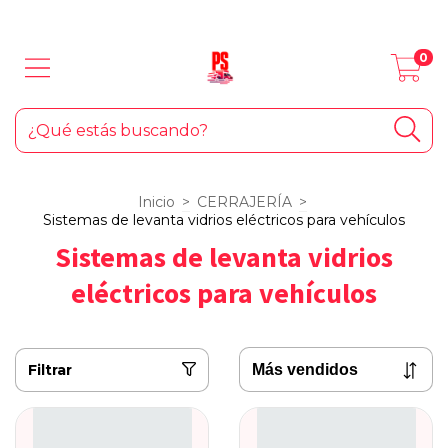
LOS MEJORES PRODUCTOS PARA TU AUTO... ¡Y EL HOGAR!
0
Inicio
>
CERRAJERÍA
>
Sistemas de levanta vidrios eléctricos para vehículos
Sistemas de levanta vidrios
eléctricos para vehículos
Filtrar