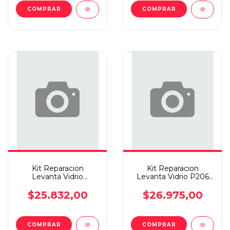
COMPRAR
COMPRAR
Kit Reparacion
Kit Reparacion
Levanta Vidrio
Levanta Vidrio P206
Partner/berlingo C/sop
Del Basico D/i
$25.832,00
$26.975,00
COMPRAR
COMPRAR