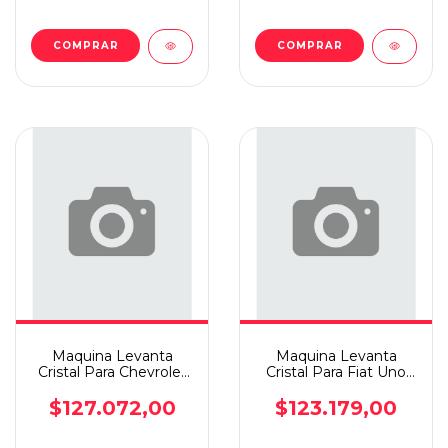
COMPRAR
COMPRAR
Maquina Levanta
Maquina Levanta
Cristal Para Chevrolet
Cristal Para Fiat Uno
Cobalt +13 Elec D.d
88/15 3p Elec I
$127.072,00
$123.179,00