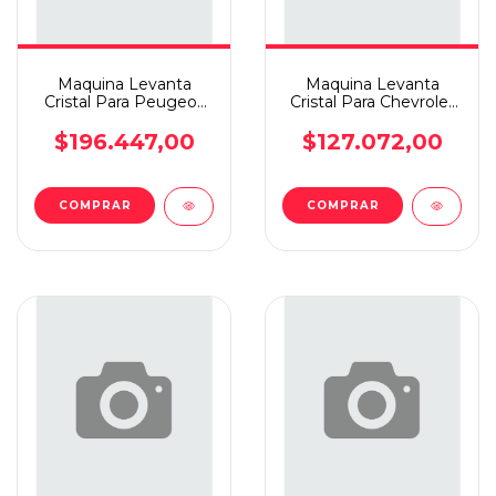
Maquina Levanta
Maquina Levanta
Cristal Para Peugeot
Cristal Para Chevrolet
206 5p Elec D.d
Onix/prisma +13 D.d
$196.447,00
$127.072,00
COMPRAR
COMPRAR