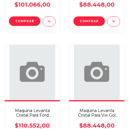
$101.066,00
$88.448,00
COMPRAR
COMPRAR
Maquina Levanta
Maquina Levanta
Cristal Para Ford
Cristal Para Vw Gol
Ecosport +12 Elec D.d
+97 5p Elec T.d
$110.552,00
$88.448,00