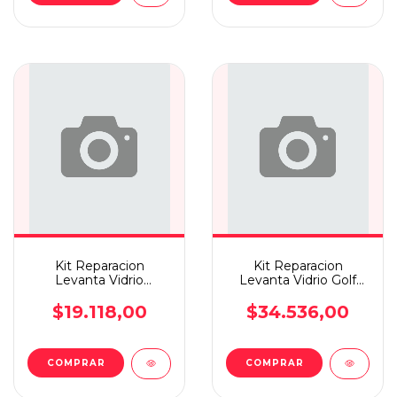
Kit Reparacion
Kit Reparacion
Levanta Vidrio
Levanta Vidrio Golf
Bora/new Betlee Del
99/04 Del
$19.118,00
$34.536,00
COMPRAR
COMPRAR