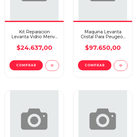
Kit Reparacion
Maquina Levanta
Levanta Vidrio Meriva
Cristal Para Peugeot
T.i
206 3p Electric Der
$24.637,00
$97.650,00
COMPRAR
COMPRAR