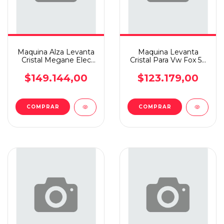
Maquina Alza Levanta
Maquina Levanta
Cristal Megane Elec
Cristal Para Vw Fox 5p
Orig D.d
/ Suran Elec D.i
$149.144,00
$123.179,00
COMPRAR
COMPRAR