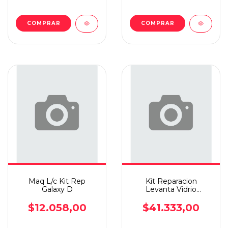
COMPRAR
COMPRAR
Maq L/c Kit Rep
Kit Reparacion
Galaxy D
Levanta Vidrio
Partner/berlingo
Completo
$12.058,00
$41.333,00