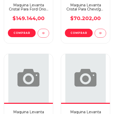
Maquina Levanta
Maquina Levanta
Cristal Para Ford Orion
Cristal Para Chevr/gm
Elec D.d
Monza Elec D.i
$149.144,00
$70.202,00
COMPRAR
COMPRAR
Maquina Levanta
Maquina Levanta