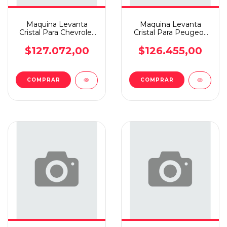
Maquina Levanta
Maquina Levanta
Cristal Para Chevrolet
Cristal Para Peugeot
Onix/prisma +13 T.i
504 Sin Motor Elec D.d
$127.072,00
$126.455,00
COMPRAR
COMPRAR