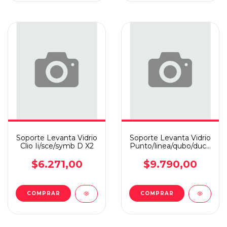
Soporte Levanta Vidrio
Soporte Levanta Vidrio
Clio Ii/sce/symb D X2
Punto/linea/qubo/ducato
19
$6.271,00
$9.790,00
COMPRAR