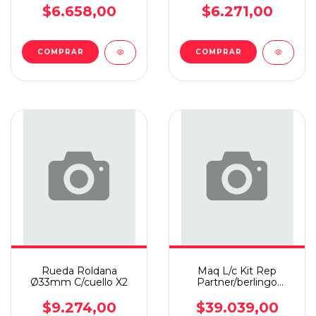
$6.658,00
$6.271,00
COMPRAR
COMPRAR
Rueda Roldana
Maq L/c Kit Rep
Ø33mm C/cuello X2
Partner/berlingo
Completo
$9.274,00
$39.039,00