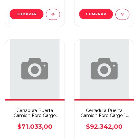
Cerradura Puerta
Cerradura Puerta
Camion Ford Cargo
Camion Ford Cargo 11
11+ Manual/electrico
Manual/electrico Izq
Der
$71.033,00
$92.342,00