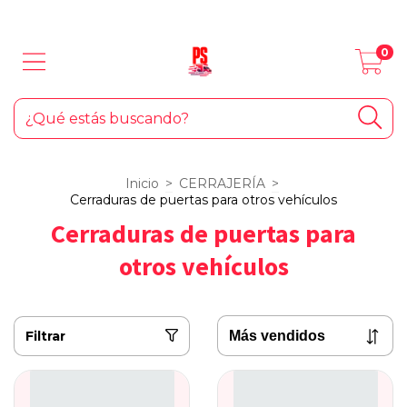
LOS MEJORES PRODUCTOS PARA TU AUTO... ¡Y EL HOGAR!
0
Inicio
>
CERRAJERÍA
>
Cerraduras de puertas para otros vehículos
Cerraduras de puertas para
otros vehículos
Filtrar