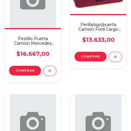
Perilla/sgo/puerta
Camion Ford Cargo
Valeo
Pestillo Puerta
$13.633,00
Camion Mercedes
Benz Ln1 Derecha
$16.667,00
COMPRAR