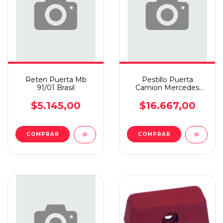
Reten Puerta Mb
Pestillo Puerta
91/01 Brasil
Camion Mercedes
Benz Ln1 Izquierda
$5.145,00
$16.667,00
COMPRAR