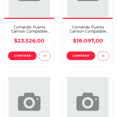
Comando Puerta
Comando Puerta
Camion Compatible
Camion Compatible
C/scania 112
C/scania 112
$23.526,00
$18.097,00