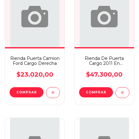
Rienda Puerta Camion
Rienda De Puerta
Ford Cargo Derecha
Cargo 2011 En
Adelante
Derecha/izquierda
$23.020,00
$47.300,00
COMPRAR
COMPRAR