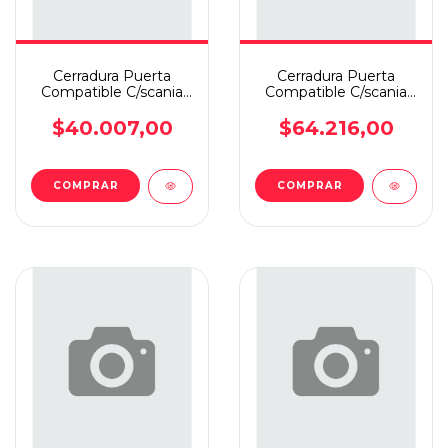
Cerradura Puerta
Cerradura Puerta
Compatible C/scania
Compatible C/scania
Serie Iv Manual
112/113 Lado
L/condu
Conductor
$40.007,00
$64.216,00