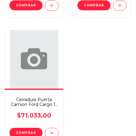
Cerradura Puerta
Camion Ford Cargo 11
Manual/electrico Izq
$71.033,00