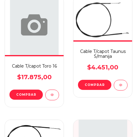
Cable T/capot Taunus
S/manija
Cable T/capot Toro 16
$4.451,00
$17.875,00
COMPRAR
COMPRAR