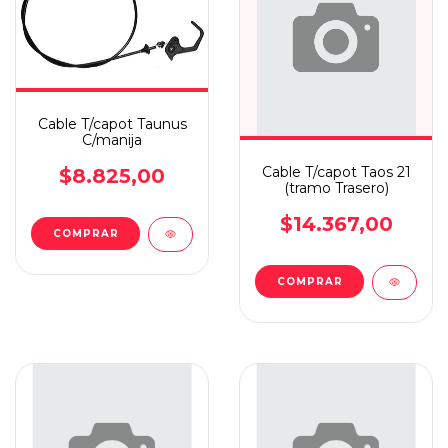
Cable T/capot Taunus
C/manija
Cable T/capot Taos 21
$8.825,00
(tramo Trasero)
$14.367,00
COMPRAR
COMPRAR