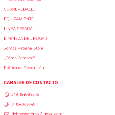
CUBREPEDALES
EQUIPAMIENTO
LINEA PESADA
LIMPIEZA DEL HOGAR
Somos Paternal Store
¿Cómo Comprar?
Política de Devolución
CANALES DE CONTACTO
5491154089345
01154089345
dehnospaternal@gmail.com