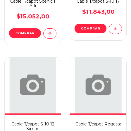
Cable T/capot Scenic I
Cable T/capot S-10 17
Y Ii
$11.843,00
$15.052,00
COMPRAR
COMPRAR
Cable T/capot S-10 12
Cable T/capot Regatta
S/man