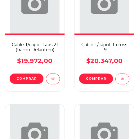
Cable T/capot Taos 21
Cable T/capot T-cross
(tramo Delantero)
19
$19.972,00
$20.347,00
COMPRAR
COMPRAR