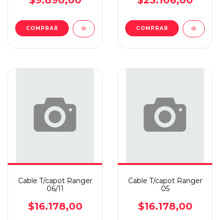
$9.890,00
$23.106,00
COMPRAR
COMPRAR
Cable T/capot Ranger
Cable T/capot Ranger
06/11
05
$16.178,00
$16.178,00