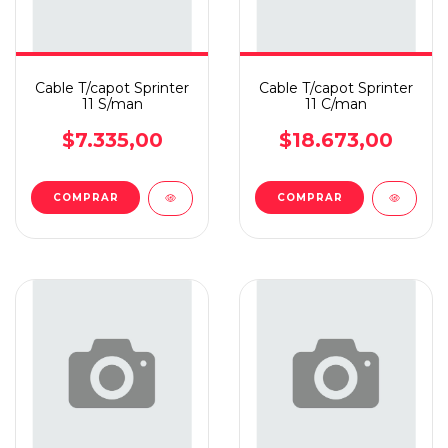
Cable T/capot Sprinter
Cable T/capot Sprinter
11 S/man
11 C/man
$7.335,00
$18.673,00
COMPRAR
COMPRAR