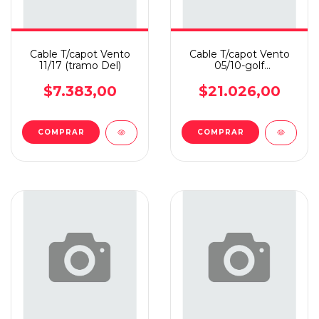
Cable T/capot Vento
Cable T/capot Vento
11/17 (tramo Del)
05/10-golf
04/09(tramo Tra)
$7.383,00
$21.026,00
COMPRAR
COMPRAR