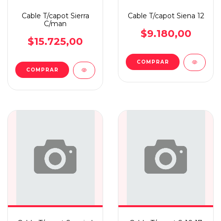
Cable T/capot Sierra
Cable T/capot Siena 12
C/man
$9.180,00
$15.725,00
COMPRAR
COMPRAR