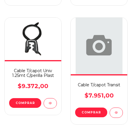
Cable T/capot Univ
1.25mt C/perilla Plast
Cable T/capot Transit
$9.372,00
$7.951,00
COMPRAR
COMPRAR