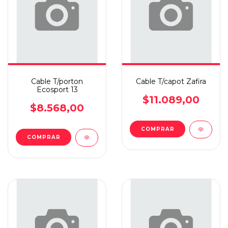
Cable T/porton
Cable T/capot Zafira
Ecosport 13
$11.089,00
$8.568,00
COMPRAR
COMPRAR