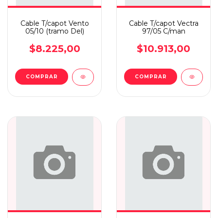
Cable T/capot Vento
Cable T/capot Vectra
05/10 (tramo Del)
97/05 C/man
$8.225,00
$10.913,00
COMPRAR
COMPRAR