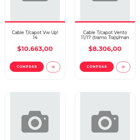
Cable T/capot Vw Up!
Cable T/capot Vento
14
11/17 (tramo Tra)s/man
$10.663,00
$8.306,00
COMPRAR
COMPRAR