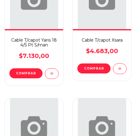
Cable T/capot Yaris 18
Cable T/capot Xsara
4/5 Pt S/man
$4.683,00
$7.130,00
COMPRAR
COMPRAR