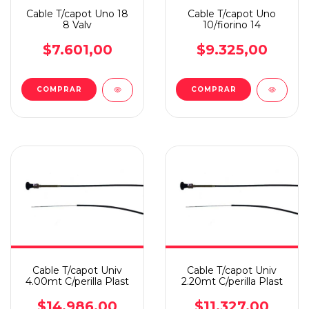
Cable T/capot Uno 18
Cable T/capot Uno
8 Valv
10/fiorino 14
$7.601,00
$9.325,00
COMPRAR
COMPRAR
Cable T/capot Univ
Cable T/capot Univ
4.00mt C/perilla Plast
2.20mt C/perilla Plast
$14.986,00
$11.327,00