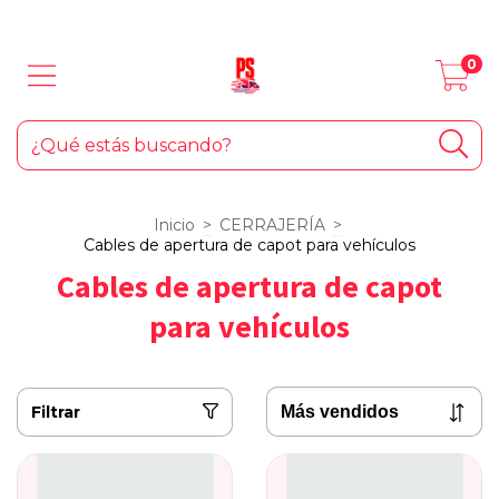
LOS MEJORES PRODUCTOS PARA TU AUTO... ¡Y EL HOGAR!
0
Inicio
>
CERRAJERÍA
>
Cables de apertura de capot para vehículos
Cables de apertura de capot
para vehículos
Filtrar