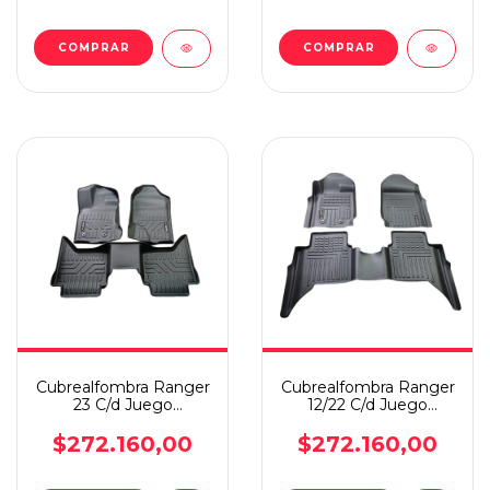
Cubrealfombra Ranger
Cubrealfombra Ranger
23 C/d Juego
12/22 C/d Juego
Termoform Multicap
Termoform Multicap
$272.160,00
$272.160,00