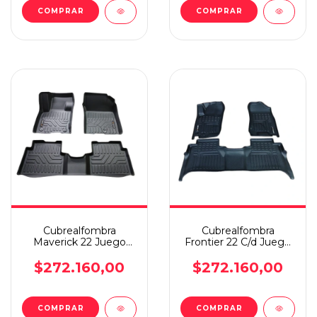
Cubrealfombra
Cubrealfombra
Maverick 22 Juego
Frontier 22 C/d Juego
Termoform Multicap
Termoform Multicap
$272.160,00
$272.160,00