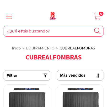
LOS MEJORES PRODUCTOS PARA TU AUTO... ¡Y EL HOGAR!
0
Inicio
>
EQUIPAMIENTO
>
CUBREALFOMBRAS
CUBREALFOMBRAS
Filtrar