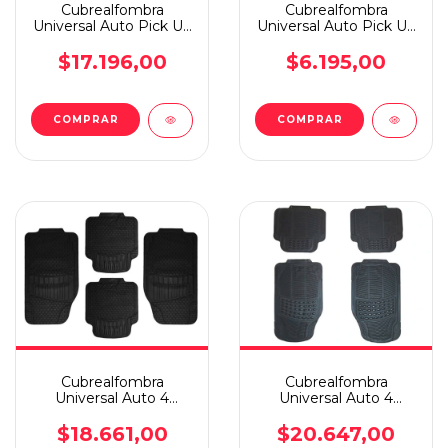
Cubrealfombra
Cubrealfombra
Universal Auto Pick Up
Universal Auto Pick Up
3 Piezas Dyr +pesada
3 Piezas Dyr
$17.196,00
$6.195,00
Cubrealfombra
Cubrealfombra
Universal Auto 4
Universal Auto 4
Piezas Dyr Standard
Piezas Dyr Premiun
$18.661,00
$20.647,00