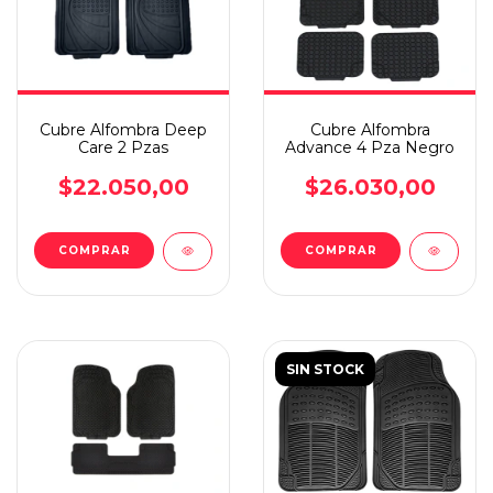
Cubre Alfombra Deep
Cubre Alfombra
Care 2 Pzas
Advance 4 Pza Negro
$22.050,00
$26.030,00
SIN STOCK