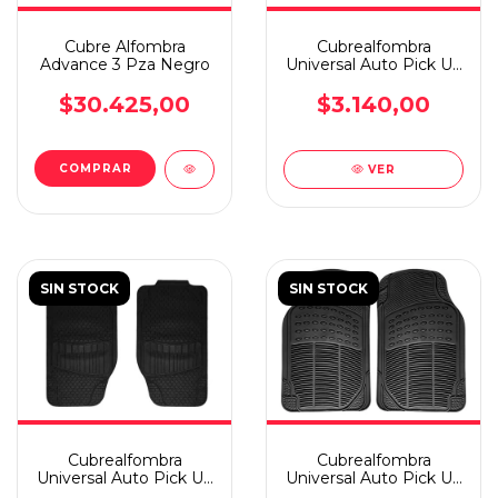
Cubre Alfombra
Cubrealfombra
Advance 3 Pza Negro
Universal Auto Pick Up
2 Piezas Dyr
$30.425,00
$3.140,00
VER
SIN STOCK
SIN STOCK
Cubrealfombra
Cubrealfombra
Universal Auto Pick Up
Universal Auto Pick Up
2 Piezas Dyr
2 Piezas Dyr