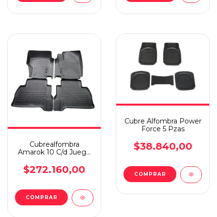
Cubre Alfombra Power
Force 5 Pzas
Cubrealfombra
$38.840,00
Amarok 10 C/d Juego
Termoform Multicap
$272.160,00