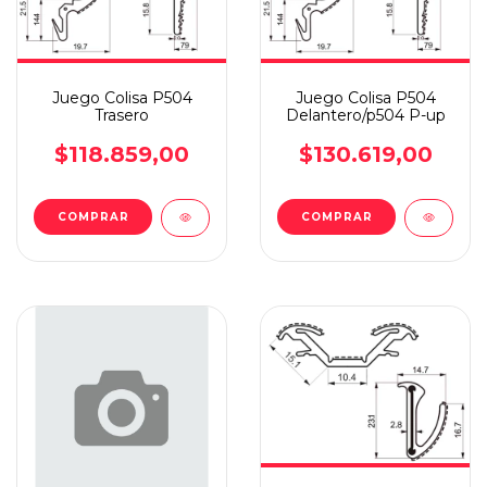
Juego Colisa P504
Juego Colisa P504
Trasero
Delantero/p504 P-up
$118.859,00
$130.619,00