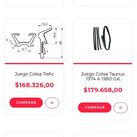
Juego Colisa Trafic
Juego Colisa Taunus
1974 A 1980 Gxl
Trasero
$168.326,00
$179.658,00