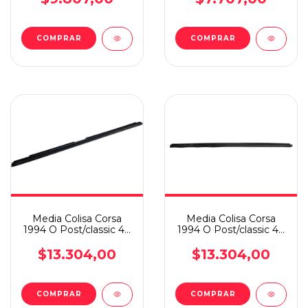
Media Colisa Corsa
Media Colisa Corsa
1994 O Post/classic 4p
1994 O Post/classic 4p
Ext Tras/izq
Ext Tras/der
$13.304,00
$13.304,00