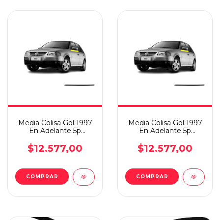
Media Colisa Gol 1997
Media Colisa Gol 1997
En Adelante 5p
En Adelante 5p
Exterior Del/izq
Exterior Del/der
$12.577,00
$12.577,00