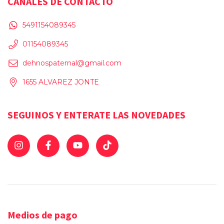
CANALES DE CONTACTO
5491154089345
01154089345
dehnospaternal@gmail.com
1655 ALVAREZ JONTE
SEGUINOS Y ENTERATE LAS NOVEDADES
Medios de pago