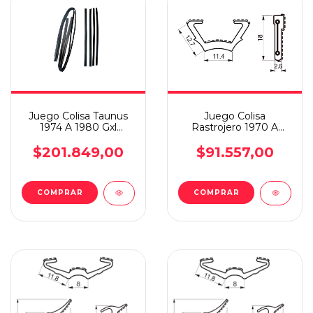
Juego Colisa Taunus
Juego Colisa
1974 A 1980 Gxl
Rastrojero 1970 A
Delantero
1980
$201.849,00
$91.557,00