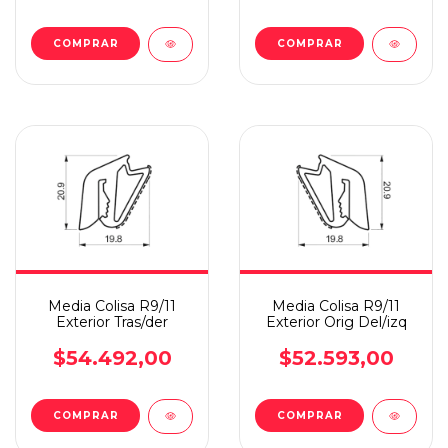
Media Colisa R9/11
Media Colisa R9/11
Exterior Tras/der
Exterior Orig Del/izq
$54.492,00
$52.593,00