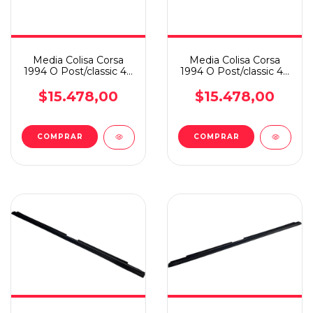
Media Colisa Corsa
Media Colisa Corsa
1994 O Post/classic 4p
1994 O Post/classic 4p
Ext Del/izq
Ext Del/der
$15.478,00
$15.478,00