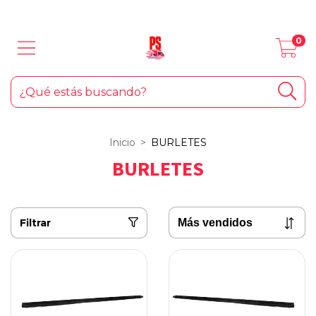
LOS MEJORES PRODUCTOS PARA TU AUTO... ¡Y EL HOGAR!
0
Inicio
>
BURLETES
BURLETES
Filtrar