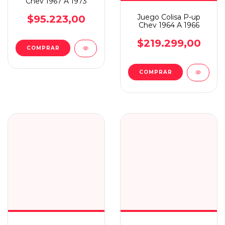
Chev 1967 A 1973
Juego Colisa P-up
$95.223,00
Chev 1964 A 1966
$219.299,00