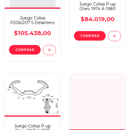
Juego Colisa P-up
Chev 1974 A 1980
Juego Colisa
$84.019,00
P206/207 5 Delantero
$105.438,00
Juego Colisa P-up