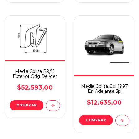
Media Colisa R9/11
Exterior Orig Del/der
Media Colisa Gol 1997
$52.593,00
En Adelante 5p
Exterior Tras/der
$12.635,00