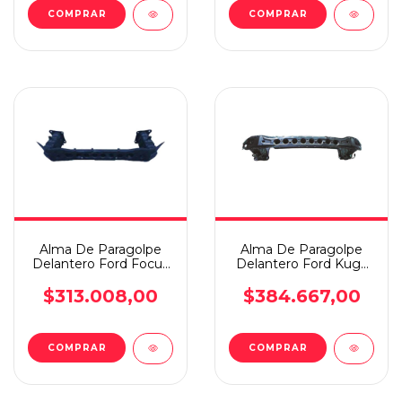
COMPRAR
Alma De Paragolpe
Alma De Paragolpe
Delantero Ford Focus
Delantero Ford Kuga
2013 En Adelante
10/13
$313.008,00
$384.667,00
COMPRAR
COMPRAR