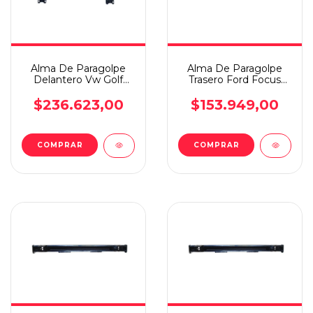
Alma De Paragolpe
Alma De Paragolpe
Delantero Vw Golf
Trasero Ford Focus
15/19
2008/2013 4y5
Ptas/kuga
$236.623,00
$153.949,00
COMPRAR
COMPRAR