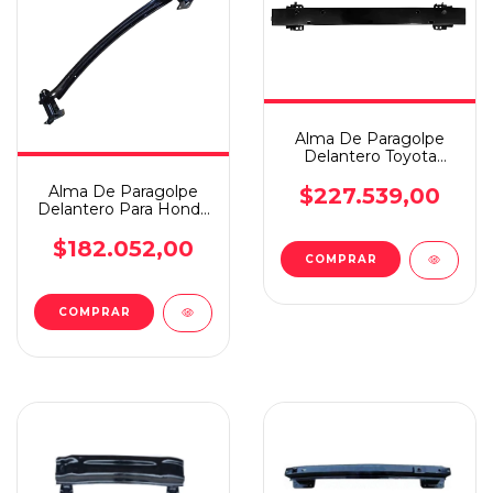
Alma De Paragolpe
Delantero Toyota
Corolla 2014 En
Alma De Paragolpe
Adelante
$227.539,00
Delantero Para Honda
Cvr 2013 En Adelante
$182.052,00
COMPRAR
COMPRAR