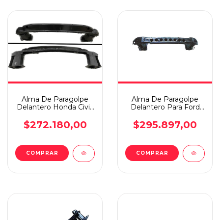
Alma De Paragolpe
Alma De Paragolpe
Delantero Honda Civic
Delantero Para Ford
12
Kuga 2010 A 2013
$272.180,00
$295.897,00
COMPRAR
COMPRAR