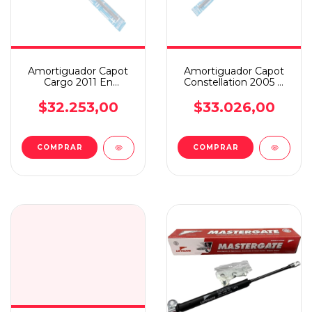
Amortiguador Capot
Amortiguador Capot
Cargo 2011 En
Constellation 2005 A
Adelante
2012
$32.253,00
$33.026,00
COMPRAR
COMPRAR