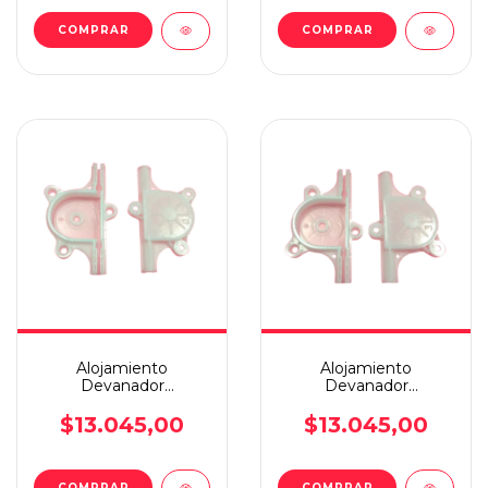
COMPRAR
COMPRAR
Alojamiento
Alojamiento
Devanador
Devanador
Clio/megane/scenic
Clio/megane/scenic
Derecho
Izquierdo
$13.045,00
$13.045,00
COMPRAR
COMPRAR