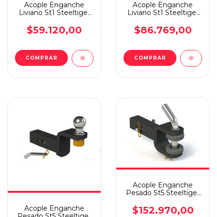
Acople Enganche
Acople Enganche
Liviano St1 Steeltiger
Liviano St1 Steeltiger
Cabezal Perno Negro
Negro Perno Alto
$59.120,00
$86.769,00
Acople Enganche
Pesado St5 Steeltiger
Perno Amortiguacion
Acople Enganche
Rf
$152.970,00
Pesado St5 Steeltiger