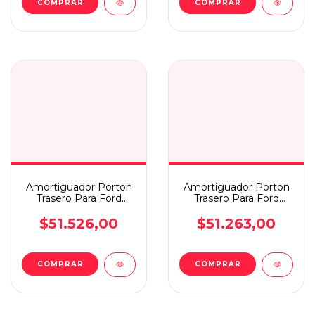
COMPRAR
COMPRAR
Amortiguador Porton
Amortiguador Porton
Trasero Para Ford
Trasero Para Ford
Explorer 04/05
Explorer 95/01
$51.526,00
$51.263,00
COMPRAR
COMPRAR