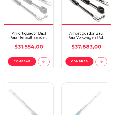
Amortiguador Baul
Amortiguador Baul
Para Renault Sandero
Para Volkwagen Polo
2019 En Adelante
17 En Adelante
$31.554,00
$37.883,00
COMPRAR
COMPRAR