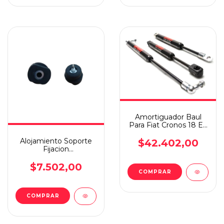
Amortiguador Baul
Para Fiat Cronos 18 En
Adelante
Alojamiento Soporte
$42.402,00
Fijacion
Fox/suran/trend/voyage
$7.502,00
COMPRAR
COMPRAR