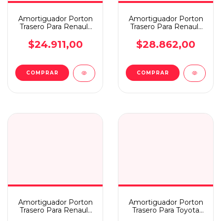
Amortiguador Porton
Amortiguador Porton
Trasero Para Renault
Trasero Para Renault
Clio 94/00
Kwid 17/22
$24.911,00
$28.862,00
COMPRAR
COMPRAR
Amortiguador Porton
Amortiguador Porton
Trasero Para Renault
Trasero Para Toyota
Scenic Ii 05
Etios