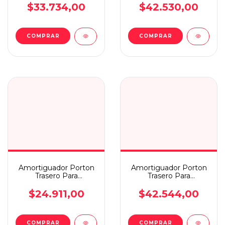
$33.734,00
$42.530,00
COMPRAR
COMPRAR
Amortiguador Porton
Amortiguador Porton
Trasero Para
Trasero Para
Volkswagen Pointer
Volkswagen T-cross 19
$24.911,00
$42.544,00
COMPRAR
COMPRAR