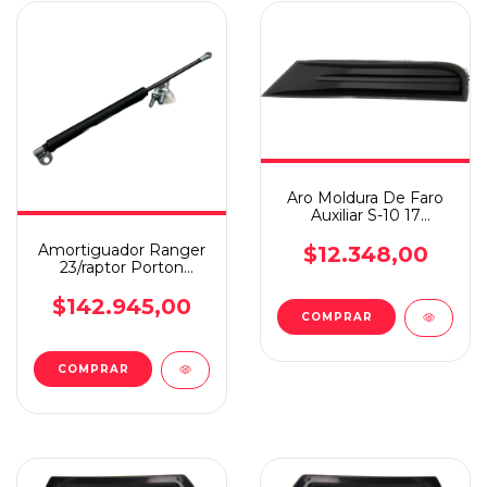
Aro Moldura De Faro
Auxiliar S-10 17
Superior Izquierdo
Amortiguador Ranger
$12.348,00
23/raptor Porton
C/barra De Torsion
$142.945,00
COMPRAR
COMPRAR