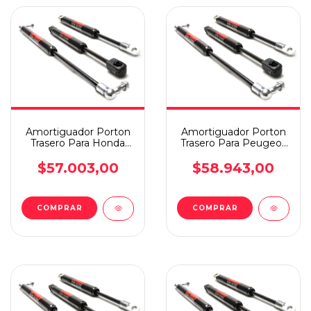
Amortiguador Porton
Amortiguador Porton
Trasero Para Honda
Trasero Para Peugeot
Crv 16
207 Sw Rural
$57.003,00
$58.943,00
COMPRAR
COMPRAR