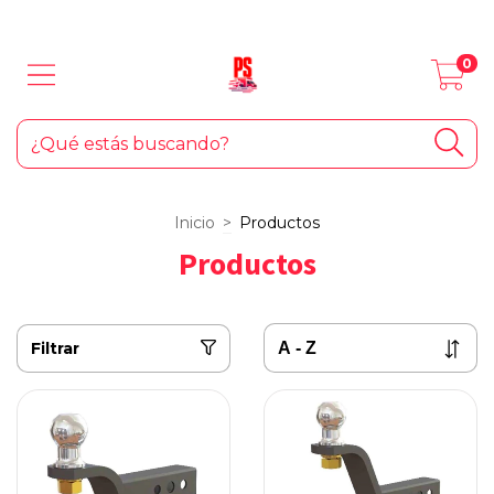
LOS MEJORES PRODUCTOS PARA TU AUTO... ¡Y EL HOGAR!
0
Inicio
>
Productos
Productos
Filtrar