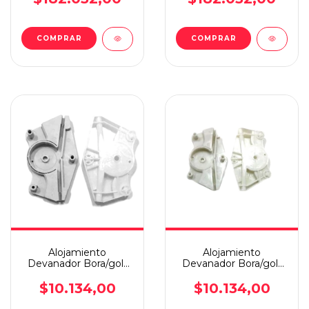
COMPRAR
COMPRAR
Alojamiento
Alojamiento
Devanador Bora/golf
Devanador Bora/golf
1999 En Adelante
1999 En Adelante
Derecho
Izquierdo
$10.134,00
$10.134,00