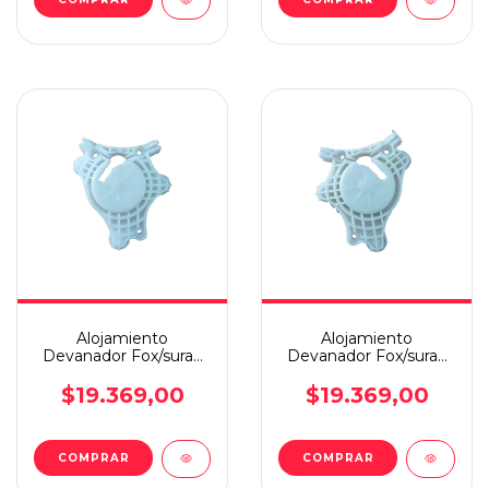
Alojamiento
Alojamiento
Devanador Fox/suran
Devanador Fox/suran
Derecho
Izquierdo
$19.369,00
$19.369,00
COMPRAR
COMPRAR