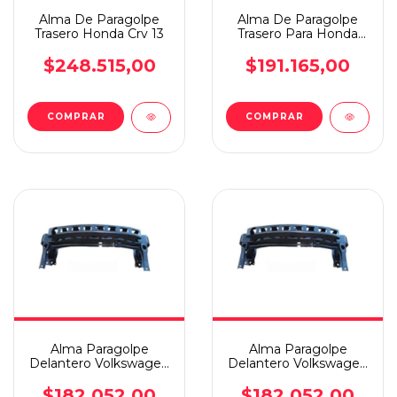
Alma De Paragolpe
Alma De Paragolpe
Trasero Honda Crv 13
Trasero Para Honda
Crv 2013 En Adelante
$248.515,00
$191.165,00
COMPRAR
COMPRAR
Alma Paragolpe
Alma Paragolpe
Delantero Volkswagen
Delantero Volkswagen
Golf 12/14 Vento 10/14
Golf 12/14 Vento 10/14
$182.052,00
$182.052,00