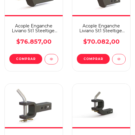
Acople Enganche
Acople Enganche
Liviano St1 Steeltiger
Liviano St1 Steeltiger
Cabezal Esfer Baja Rf
Cabezal Esfera Alta
$76.857,00
$70.082,00