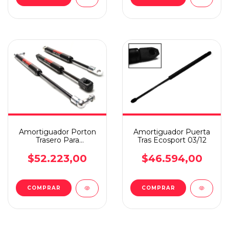
Amortiguador Porton
Amortiguador Puerta
Trasero Para
Tras Ecosport 03/12
Volkswagen Tiguan 17
$52.223,00
$46.594,00
COMPRAR
COMPRAR