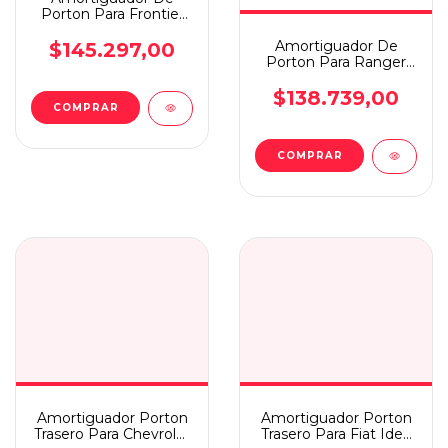
Porton Para Frontier
23
Amortiguador De
$145.297,00
Porton Para Ranger
12/22 C/ Barra De
Torsion
$138.739,00
COMPRAR
COMPRAR
Amortiguador Porton
Amortiguador Porton
Trasero Para Chevrolet
Trasero Para Fiat Idea