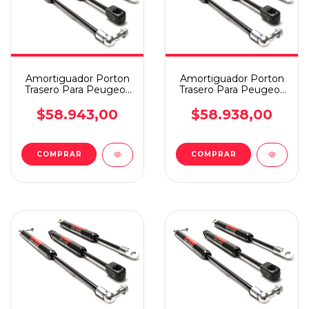
Amortiguador Porton
Amortiguador Porton
Trasero Para Peugeot
Trasero Para Peugeot
3008 10/16
3008 17/22
$58.943,00
$58.938,00
COMPRAR
COMPRAR