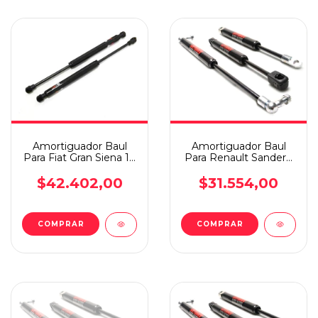
Amortiguador Baul
Amortiguador Baul
Para Fiat Gran Siena 18
Para Renault Sandero
En Adelante
07/18
$42.402,00
$31.554,00
COMPRAR
COMPRAR